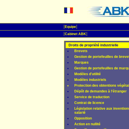
Equipe
Cabinet ABK
Droits de propriété industrielle
Brevets
Gestion de portefeuilles de breve
Marques
Gestion de portefeuilles de marq
Modèles d'utilité
Modèles industriels
Protection des obtentions végéta
Dépôt de demandes à l'étranger
Service de traduction
Contrat de licence
Législation relative aux invention
salarié
Opposition
Action en nullité