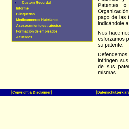
Custom Recordal
Patentes o 
Informe
Organización
Búsquedas
pago de las t
Medicamentos Huérfanos
indicándole 
Asesoramiento estratégico
Formación de empleados
Nos hacemos 
Acuerdos
esforzamos p
su patente.
Defendemos 
infringen su
de sus paten
mismas.
Copyright & Disclaimer
Datenschutzerklär