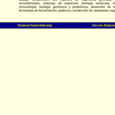
recombinantes, sistemas de expresión, biología molecular, vir
inmunología, biología genómica y proteómica, desarrollo de e
tecnología de fermentación, galénica y protección de variedades veg
Datenschutzerklärung
Secure Datar